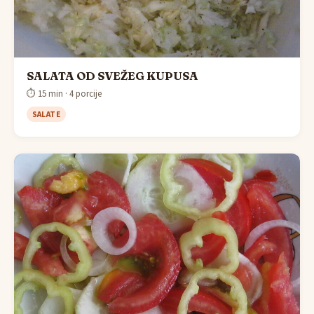
SALATA OD SVEŽEG KUPUSA
⏱ 15 min · 4 porcije
SALATE