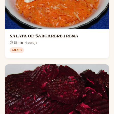
SALATA OD ŠARGAREPE I RENA
⏱ 15 min · 4 porcije
SALATE