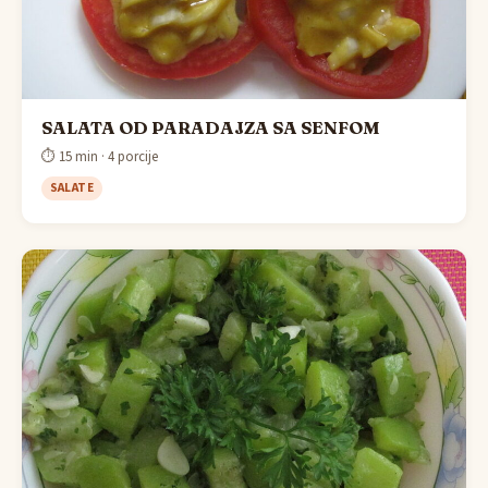
SALATA OD PARADAJZA SA SENFOM
⏱ 15 min · 4 porcije
SALATE