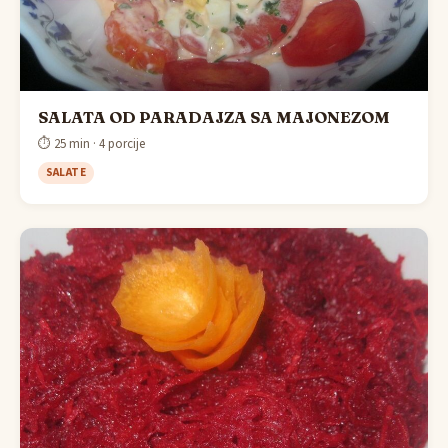
SALATA OD PARADAJZA SA MAJONEZOM
⏱ 25 min · 4 porcije
SALATE