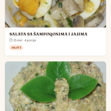
SALATA SA ŠAMPINjONIMA I JAJIMA
⏱ 35 min · 4 porcije
SALATE