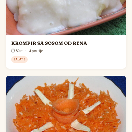
KROMPIR SA SOSOM OD RENA
⏱ 50 min · 4 porcije
SALATE