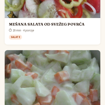
MEŠANA SALATA OD SVEŽEG POVRĆA
⏱ 20 min · 4 porcije
SALATE