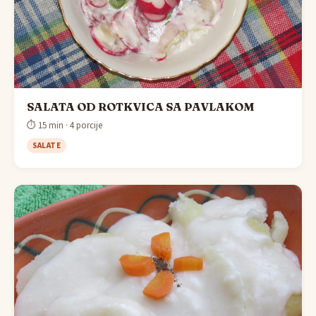
SALATA OD ROTKVICA SA PAVLAKOM
⏱ 15 min · 4 porcije
SALATE