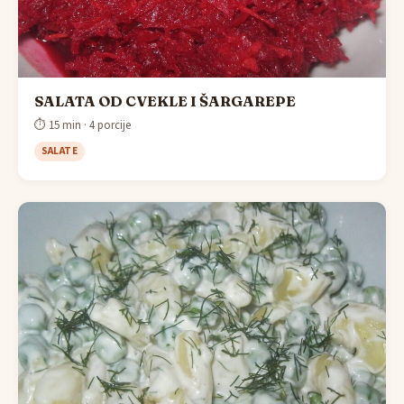
SALATA OD CVEKLE I ŠARGAREPE
⏱ 15 min · 4 porcije
SALATE