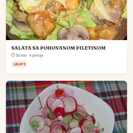
SALATA SA POHOVANOM PILETINOM
⏱ 50 min · 4 porcije
SALATE