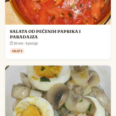
SALATA OD PEČENIH PAPRIKA I
PARADAJZA
⏱ 50 min · 4 porcije
SALATE