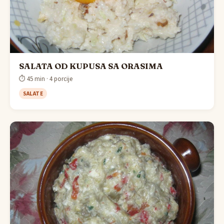
SALATA OD KUPUSA SA ORASIMA
⏱ 45 min · 4 porcije
SALATE