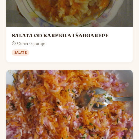
SALATA OD KARFIOLA I ŠARGAREPE
⏱ 30 min · 4 porcije
SALATE