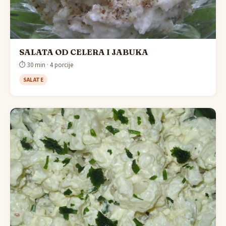
SALATA OD CELERA I JABUKA
⏱ 30 min · 4 porcije
SALATE