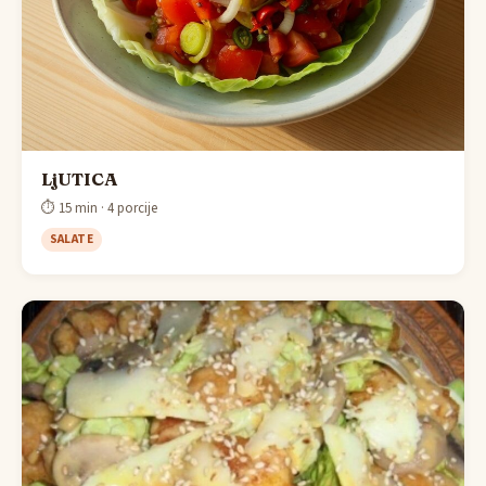
LjUTICA
⏱ 15 min · 4 porcije
SALATE