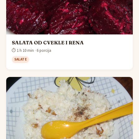
SALATA OD CVEKLE I RENA
⏱ 1 h 10 min · 6 porcija
SALATE