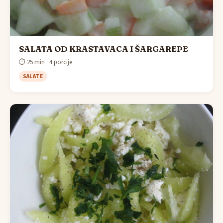
SALATA OD KRASTAVACA I ŠARGAREPE
⏱ 25 min · 4 porcije
SALATE