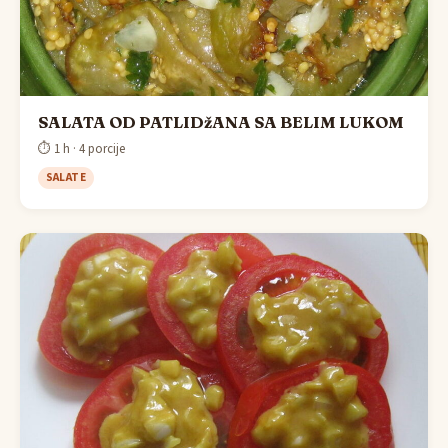
SALATA OD PATLIDžANA SA BELIM LUKOM
⏱ 1 h · 4 porcije
SALATE