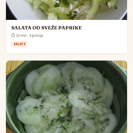
SALATA OD SVEŽE PAPRIKE
⏱ 15 min · 4 porcije
SALATE