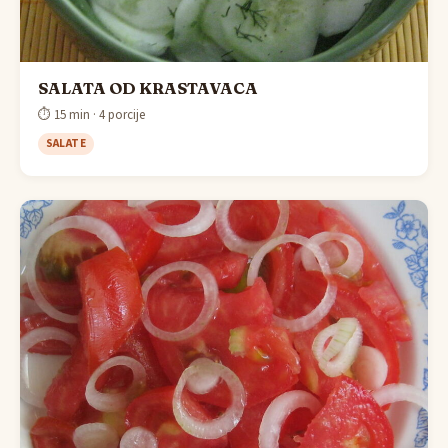
SALATA OD KRASTAVACA
⏱ 15 min · 4 porcije
SALATE