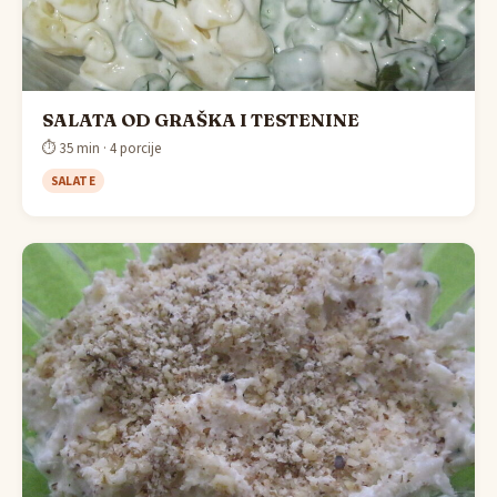
SALATA OD GRAŠKA I TESTENINE
⏱ 35 min · 4 porcije
SALATE