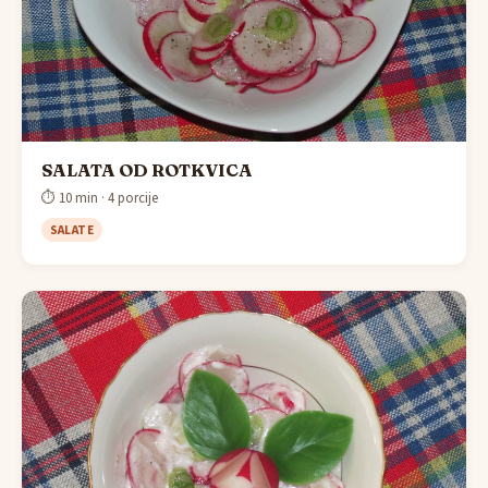
SALATA OD ROTKVICA
⏱ 10 min · 4 porcije
SALATE