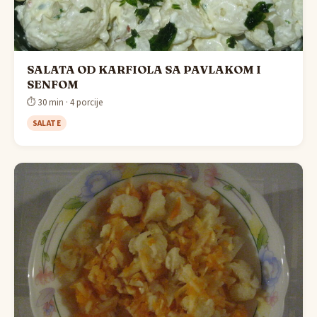
SALATA OD KARFIOLA SA PAVLAKOM I
SENFOM
⏱ 30 min · 4 porcije
SALATE