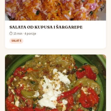
SALATA OD KUPUSA I ŠARGAREPE
⏱ 15 min · 4 porcije
SALATE