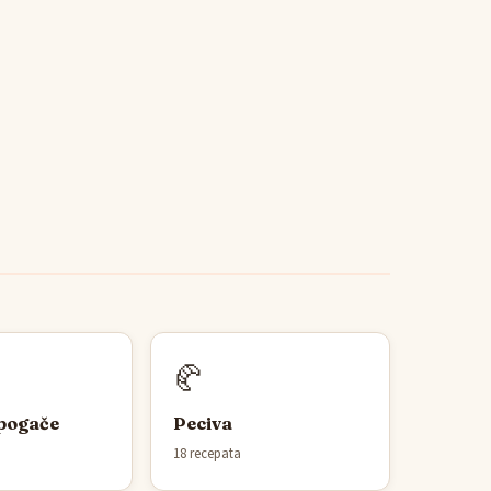
🥐
 pogače
Peciva
18 recepata