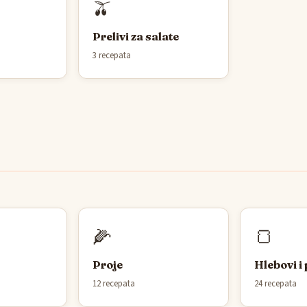
🫒
Prelivi za salate
3 recepata
🌽
🍞
Proje
Hlebovi i
12 recepata
24 recepata