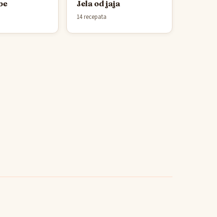
be
Jela od jaja
14 recepata