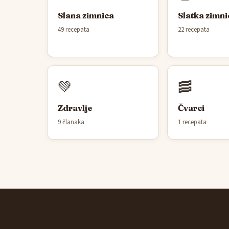
Slana zimnica
Slatka zimni
49 recepata
22 recepata
💚
🥓
Zdravlje
Čvarci
9 članaka
1 recepata