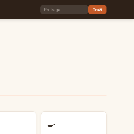
Traži
🍳