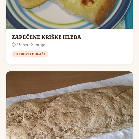
ZAPEČENE KRIŠKE HLEBA
⏱ 15 min · 2 porcije
HLEBOVI I POGAČE