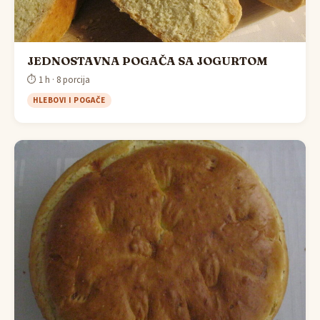
JEDNOSTAVNA POGAČA SA JOGURTOM
⏱ 1 h · 8 porcija
HLEBOVI I POGAČE