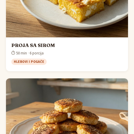
PROJA SA SIROM
⏱ 50 min · 6 porcija
HLEBOVI I POGAČE