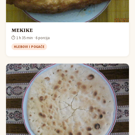
MEKIKE
⏱ 1 h 35 min · 6 porcija
HLEBOVI I POGAČE