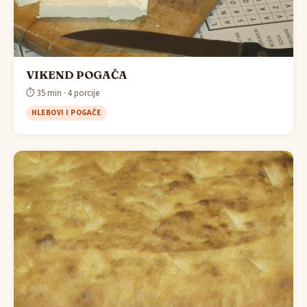
VIKEND POGAČA
⏱ 35 min · 4 porcije
HLEBOVI I POGAČE