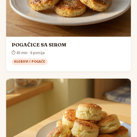
POGAČICE SA SIROM
⏱ 45 min · 6 porcija
HLEBOVI I POGAČE