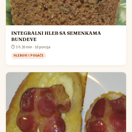
INTEGRALNI HLEB SA SEMENKAMA
BUNDEVE
⏱ 3 h 20 min · 10 porcija
HLEBOVI I POGAČE