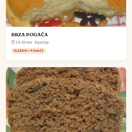
BRZA POGAČA
⏱ 1 h 30 min · 8 porcija
HLEBOVI I POGAČE