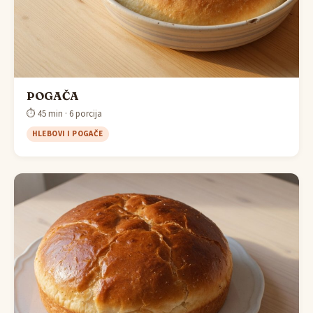
POGAČA
⏱ 45 min · 6 porcija
HLEBOVI I POGAČE