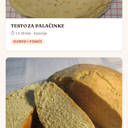
TESTO ZA PALAČINKE
⏱ 1 h 30 min · 4 porcije
HLEBOVI I POGAČE