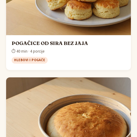
POGAČICE OD SIRA BEZ JAJA
⏱ 40 min · 4 porcije
HLEBOVI I POGAČE