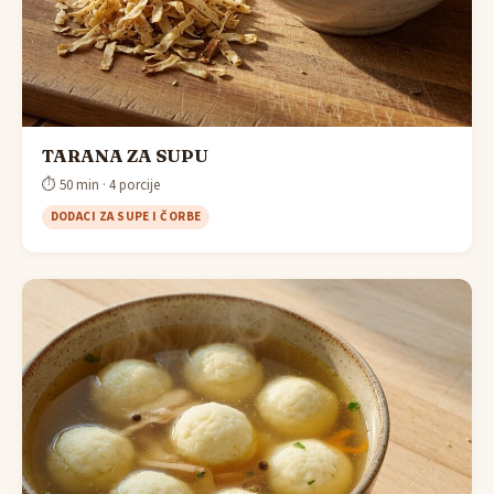
TARANA ZA SUPU
⏱ 50 min · 4 porcije
DODACI ZA SUPE I ČORBE