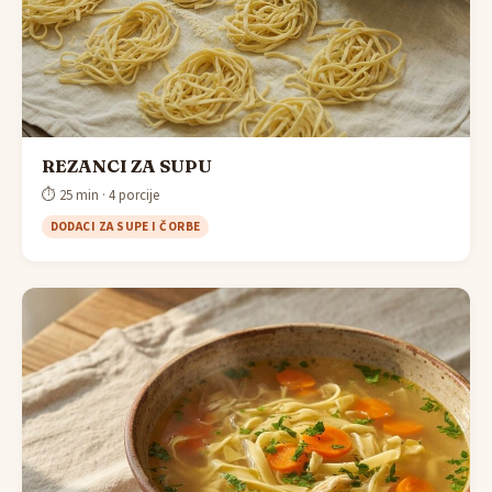
REZANCI ZA SUPU
⏱ 25 min · 4 porcije
DODACI ZA SUPE I ČORBE