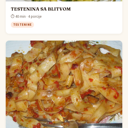
TESTENINA SA BLITVOM
⏱ 40 min · 4 porcije
TESTENINE