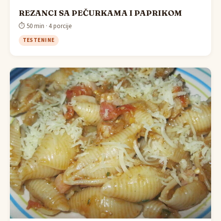
REZANCI SA PEČURKAMA I PAPRIKOM
⏱ 50 min · 4 porcije
TESTENINE