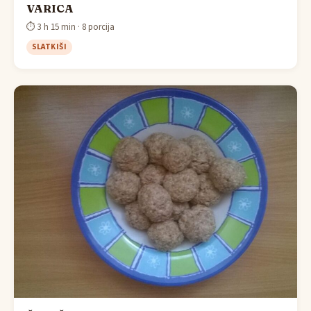
VARICA
⏱ 3 h 15 min · 8 porcija
SLATKIŠI