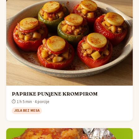
PAPRIKE PUNjENE KROMPIROM
⏱ 1 h 5 min · 4 porcije
JELA BEZ MESA