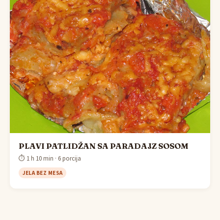
PLAVI PATLIDŽAN SA PARADAJZ SOSOM
⏱ 1 h 10 min · 6 porcija
JELA BEZ MESA