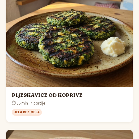
PLjESKAVICE OD KOPRIVE
⏱ 35 min · 4 porcije
JELA BEZ MESA