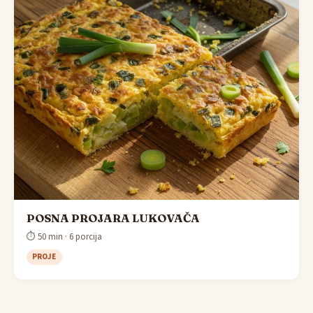
POSNA PROJARA LUKOVAČA
⏱ 50 min · 6 porcija
PROJE