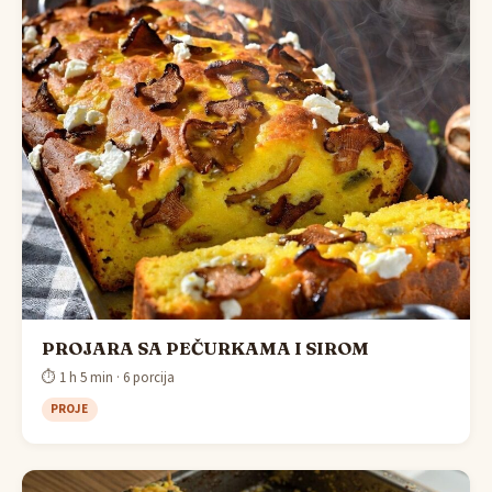
PROJARA SA PEČURKAMA I SIROM
⏱ 1 h 5 min · 6 porcija
PROJE