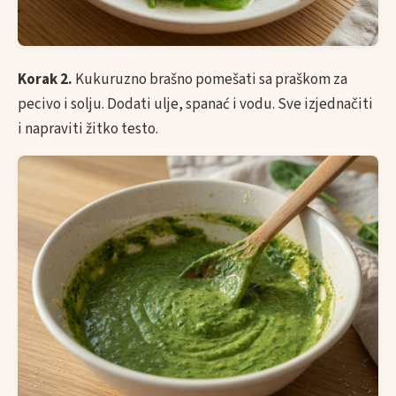
Korak 2.
Kukuruzno brašno pomešati sa praškom za
pecivo i solju. Dodati ulje, spanać i vodu. Sve izjednačiti
i napraviti žitko testo.