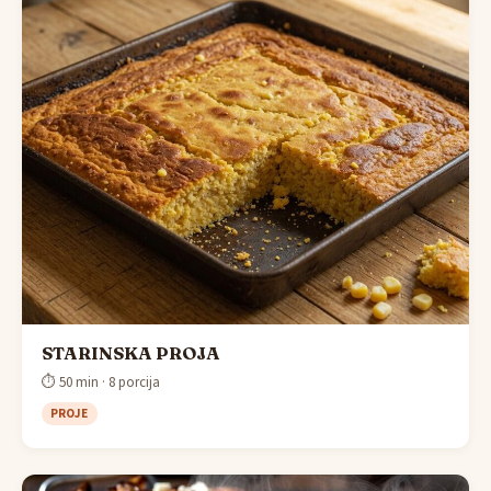
STARINSKA PROJA
⏱ 50 min · 8 porcija
PROJE