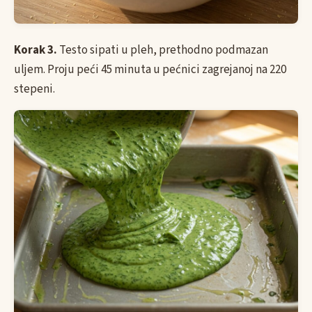
Korak 3.
Testo sipati u pleh, prethodno podmazan
uljem. Proju peći 45 minuta u pećnici zagrejanoj na 220
stepeni.