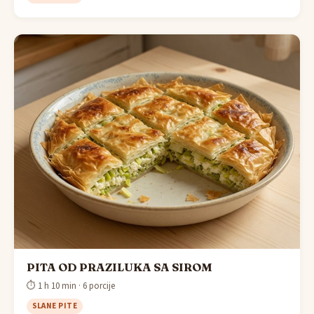
PITA OD PRAZILUKA SA SIROM
⏱ 1 h 10 min · 6 porcije
SLANE PITE