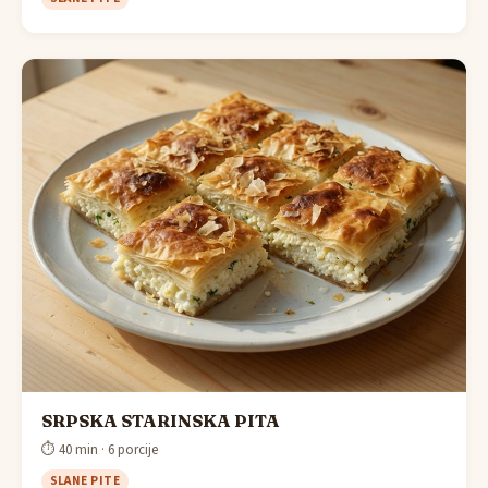
SRPSKA STARINSKA PITA
⏱ 40 min · 6 porcije
SLANE PITE