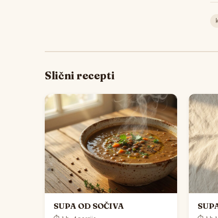
Slični recepti
SUPA OD SOČIVA
SUPA