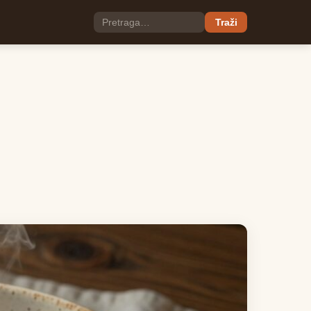
Traži