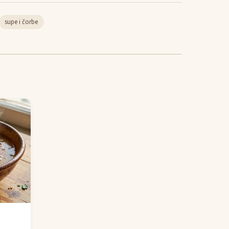
supe i čorbe